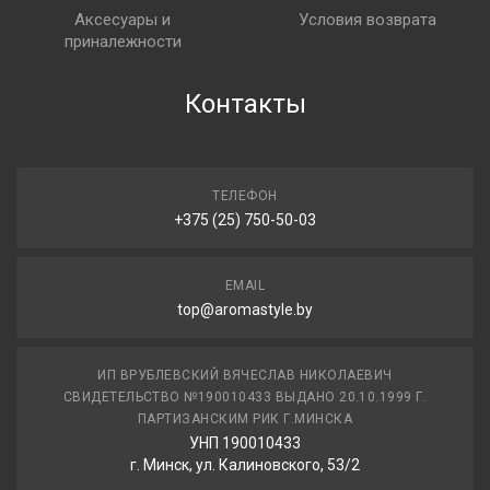
Аксесуары и
Условия возврата
приналежности
Контакты
ТЕЛЕФОН
+375 (25) 750-50-03
EMAIL
top@aromastyle.by
ИП ВРУБЛЕВСКИЙ ВЯЧЕСЛАВ НИКОЛАЕВИЧ
СВИДЕТЕЛЬСТВО №190010433 ВЫДАНО 20.10.1999 Г.
ПАРТИЗАНСКИМ РИК Г.МИНСКА
УНП 190010433
г. Минск, ул. Калиновского, 53/2