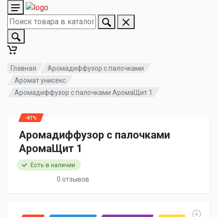
Главная
Аромадиффузор с палочками
Аромат унисекс
Аромадиффузор с палочками АромаЩит 1
-41%
Аромадиффузор с палочками
АромаЩит 1
Есть в наличии
0 отзывов