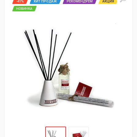
-41%
ХИТ ПРОДАЖ
РЕКОМЕНДУЕМ
АКЦИЯ
НОВИНКА