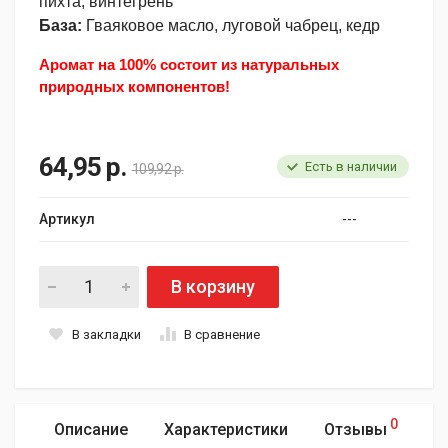
пихта, винтегрень
База:
Гваяковое масло, луговой чабрец, кедр
Аромат на 100% состоит из натуральных
природных компонентов!
64,95 р.
Есть в наличии
109,92 р.
Артикул
---
В корзину
В закладки
В сравнение
0
Описание
Характеристики
Отзывы