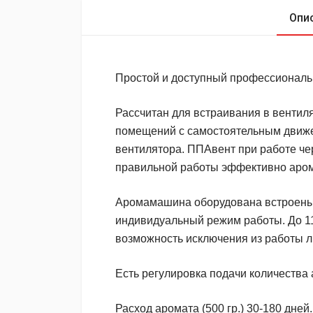
Опи
Простой и доступный профессиональ
Рассчитан для встраивания в вентил
помещений с самостоятельным движе
вентилятора. ППАвент при работе че
правильной работы эффективно аром
Аромамашина оборудована встроены
индивидуальный режим работы. До 11
возможность исключения из работы л
Есть регулировка подачи количества 
Расход аромата (500 гр.) 30-180 дней.