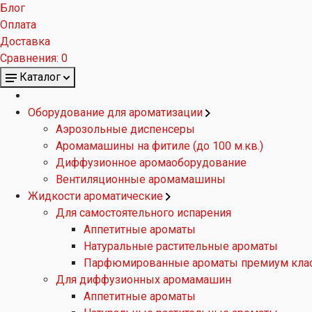
Блог
Оплата
Доставка
Сравнения:
0
Каталог
Оборудование для ароматизации
Аэрозольные диспенсеры
Аромамашины на фитиле (до 100 м.кв.)
Диффузионное аромаоборудование
Вентиляционные аромамашины
Жидкости ароматические
Для самостоятельного испарения
Аппетитные ароматы
Натуральные растительные ароматы
Парфюмированные ароматы премиум кла
Для диффузионных аромамашин
Аппетитные ароматы