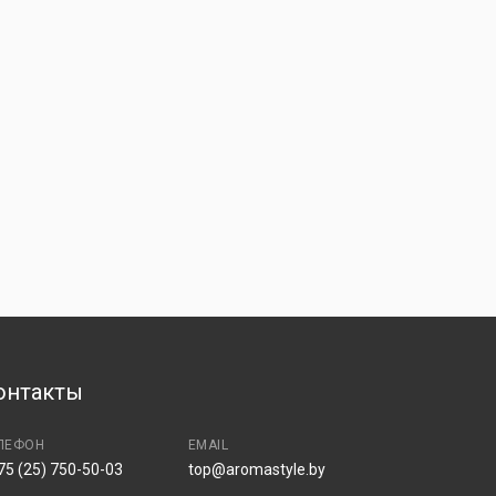
онтакты
ЛЕФОН
EMAIL
75 (25) 750-50-03
top@aromastyle.by