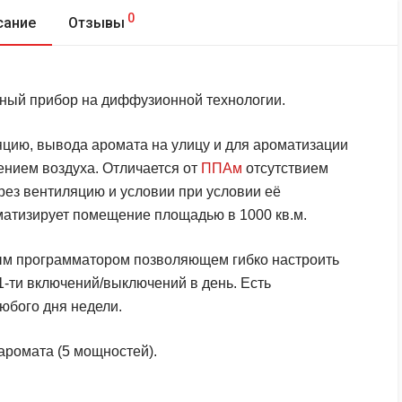
0
сание
Отзывы
ный прибор на диффузионной технологии.
яцию, вывода аромата на улицу и для ароматизации
нием воздуха. Отличается от
ППАм
отсутствием
рез вентиляцию и условии при условии её
атизирует помещение площадью в 1000 кв.м.
м программатором позволяющем гибко настроить
-ти включений/выключений в день. Есть
юбого дня недели.
аромата (5 мощностей).