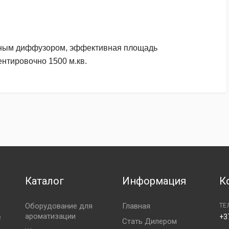
ным диффузором, эффективная площадь
нтировочно 1500 м.кв.
сать первый?
Каталог
Информация
К
Оборудование для
Главная
ТЕ
ароматизации
е
+3
Стать Дилером