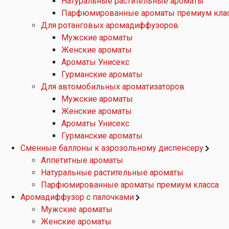
Натуральные растительные ароматы
Парфюмированные ароматы премиум кла
Для ротанговых аромадиффузоров
Мужские ароматы
Женские ароматы
Ароматы Унисекс
Гурманские ароматы
Для автомобильных ароматизаторов
Мужские ароматы
Женские ароматы
Ароматы Унисекс
Гурманские ароматы
Сменные баллоны к аэрозольному диспенсеру
Аппетитные ароматы
Натуральные растительные ароматы
Парфюмированные ароматы премиум класса
Аромадиффузор с палочками
Мужские ароматы
Женские ароматы