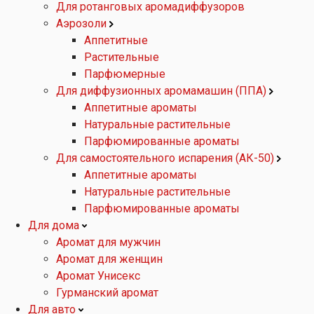
Для ротанговых аромадиффузоров
Аэрозоли
Аппетитные
Растительные
Парфюмерные
Для диффузионных аромамашин (ППА)
Аппетитные ароматы
Натуральные растительные
Парфюмированные ароматы
Для самостоятельного испарения (АК-50)
Аппетитные ароматы
Натуральные растительные
Парфюмированные ароматы
Для дома
Аромат для мужчин
Аромат для женщин
Аромат Унисекс
Гурманский аромат
Для авто