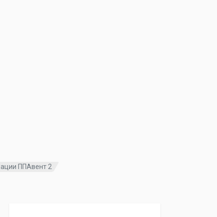
ации ППАвент 2