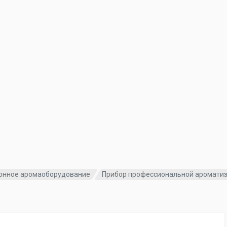
нное аромаоборудование
Прибор профессиональной ароматиз